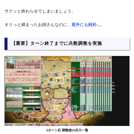
サクッと終わらせてしまいましょう。
キリっと締まったお姉さんなのに、
意外にも純朴
…。
【重要】ターン終了までに兵数調整を実施
2ターン目 調整後の兵力一覧