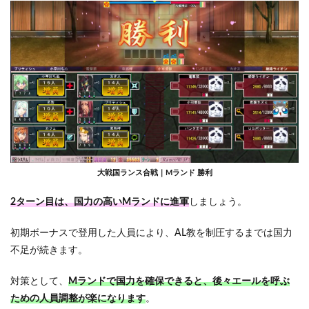
大戦国ランス合戦｜Mランド 勝利
2ターン目は、国力の高いMランドに進軍
しましょう。
初期ボーナスで登用した人員により、AL教を制圧するまでは国力
不足が続きます。
対策として、
Mランドで国力を確保できると、後々エールを呼ぶ
ための人員調整が楽になります
。