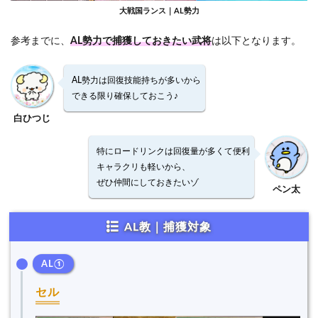
大戦国ランス｜AL勢力
参考までに、
AL勢力で捕獲しておきたい武将
は以下となります。
AL勢力は回復技能持ちが多いから
できる限り確保しておこう♪
白ひつじ
特にロードリンクは回復量が多くて便利
キャラクリも軽いから、
ぜひ仲間にしておきたいゾ
ペン太
AL教｜捕獲対象
AL①
セル