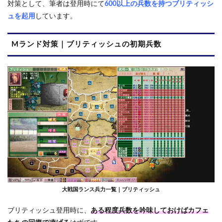
対策として、筆者は登用時にて
600以上の兵数を持つブリティッシ
ュを起用
しています。
Mランド対策｜ブリティッシュの初期兵数
大戦国ランス兵力一覧｜ブリティッシュ
ブリティッシュ登用時に、
ある程度兵数を吟味しておけばカフェ