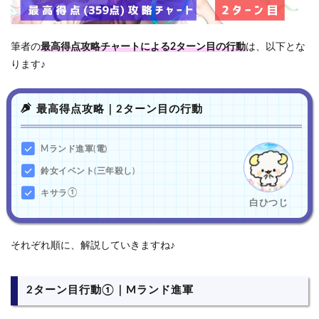
筆者の
最高得点攻略チャートによる2ターン目の行動
は、以下とな
ります♪
最高得点攻略｜2ターン目の行動
Mランド進軍(電)
鈴女イベント(三年殺し)
キサラ①
白ひつじ
それぞれ順に、解説していきますね♪
2ターン目行動①｜Mランド進軍