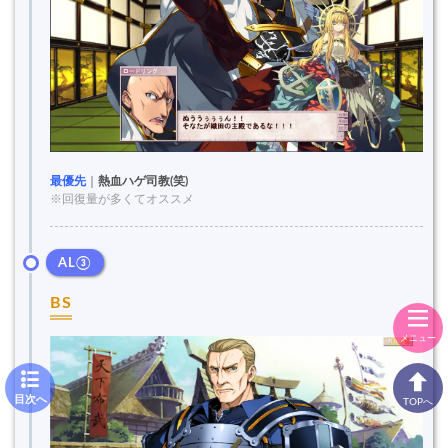
最優先
｜
熱血ハゲ司教(笑)
※回復量が多くてオススメ
AL③
BS
メニュー
目次
TOPへ