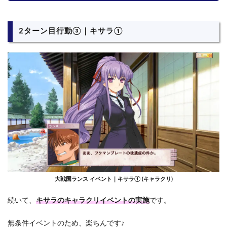
2ターン目行動③｜キサラ①
大戦国ランス イベント｜キサラ① (キャラクリ)
続いて、
キサラのキャラクリイベントの実施
です。
無条件イベントのため、楽ちんです♪