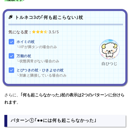
トルネコ3の｢何も起こらない｣杖
気になる度：
3.5/5
ホイミの杖
└HPが満タンの場合のみ
万能の杖
└状態異常がない場合のみ
白ひつじ
とびつきの杖・ひきよせの杖
└対象と隣接している場合のみ
さらに、
｢何も起こらなかった｣杖の表示は2つのパターンに分けら
れます
。
パターン①｢●●には何も起こらなかった｣