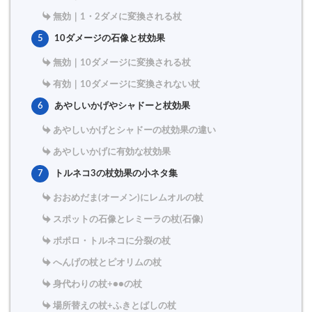
無効｜1・2ダメに変換される杖
5
10ダメージの石像と杖効果
無効｜10ダメージに変換される杖
有効｜10ダメージに変換されない杖
6
あやしいかげやシャドーと杖効果
あやしいかげとシャドーの杖効果の違い
あやしいかげに有効な杖効果
7
トルネコ3の杖効果の小ネタ集
おおめだま(オーメン)にレムオルの杖
スポットの石像とレミーラの杖(石像)
ポポロ・トルネコに分裂の杖
へんげの杖とピオリムの杖
身代わりの杖+●●の杖
場所替えの杖+ふきとばしの杖