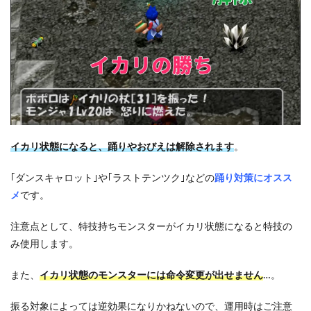
イカリ状態になると、踊りやおびえは解除されます
。
｢ダンスキャロット｣や｢ラストテンツク｣などの
踊り対策にオスス
メ
です。
注意点として、特技持ちモンスターがイカリ状態になると特技の
み使用します。
また、
イカリ状態のモンスターには命令変更が出せません
…。
振る対象によっては逆効果になりかねないので、運用時はご注意