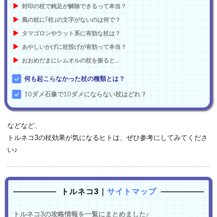
封印の杖で鈍足が解除できるって本当？
風の杖に｢柱｣の文字がないのは何で？
タマゴロンやラット系に有効な杖は？
あやしいかげに杖投げが有効って本当？
おおめだまにレムオルの杖を振ると…
何も起こらなかった杖の種類とは？
10ダメ石像で10ダメにならない杖はどれ？
などなど、
トルネコ3の杖効果が気になるヒトは、ぜひ参考にしてみてくださ
い♪
トルネコ3｜
サイトマップ
トルネコ3の攻略情報を一覧にまとめました♪