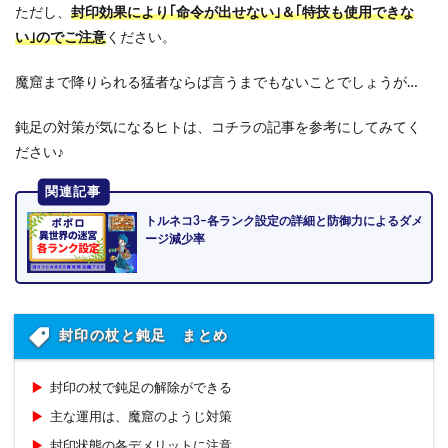
ただし、
封印効果により｢命令が出せない｣＆｢特技も使用できな
い｣のでご注意
ください。
魔窟まで降りられる猛者ならば言うまでもないことでしょうが…
鈍足の対策が気になるヒトは、コチラの記事を参考にしてみてく
ださい♪
関連記事
トルネコ3–各ランク設定の詳細と防御力によるダメ
ージ減少率
封印の杖と鈍足 まとめ
封印の杖で鈍足の解除ができる
主な運用は、魔窟のようじ対策
封印状態の各デメリットに注意