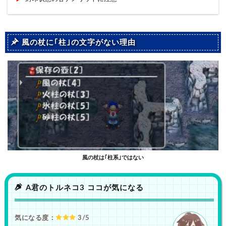
風の杖に｢柱｣の文字がない理由
風の杖は｢柱系｣ではない
A君のトルネコ3 ココが気になる
気になる度：
3/5