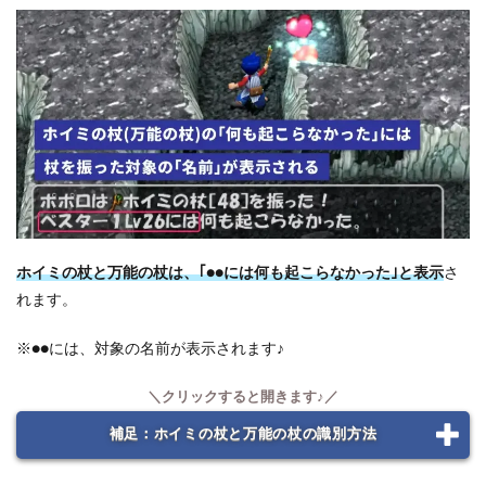
ホイミの杖と万能の杖は、｢●●には何も起こらなかった｣と表示
さ
れます。
※●●には、対象の名前が表示されます♪
補足：ホイミの杖と万能の杖の識別方法