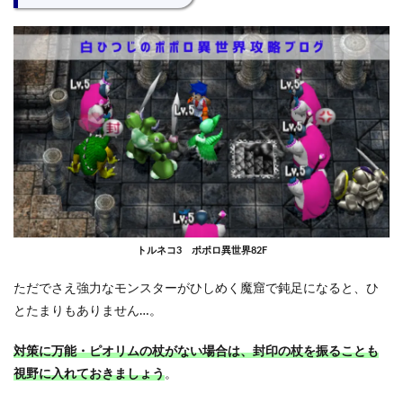
トルネコ3 ポポロ異世界82F
ただでさえ強力なモンスターがひしめく魔窟で鈍足になると、ひ
とたまりもありません…。
対策に万能・ピオリムの杖がない場合は、封印の杖を振ることも
視野に入れておきましょう
。