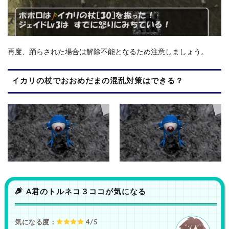
再度、踊らされた場合は解除不能となるため注意しましょう。
イカリの杖でおおめだまの混乱対策はできる？
A君のトルネコ３ココが気になる
気になる度：
4/5