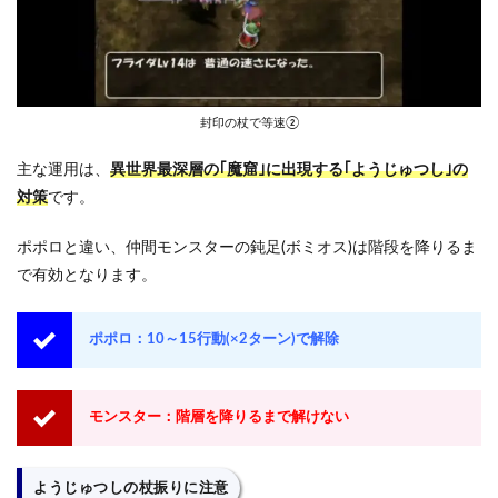
封印の杖で等速②
主な運用は、
異世界最深層の｢魔窟｣に出現する｢ようじゅつし｣の
対策
です。
ポポロと違い、仲間モンスターの鈍足(ボミオス)は階段を降りるま
で有効となります。
ポポロ：10～15行動(×2ターン)で解除
モンスター：階層を降りるまで解けない
ようじゅつしの杖振りに注意