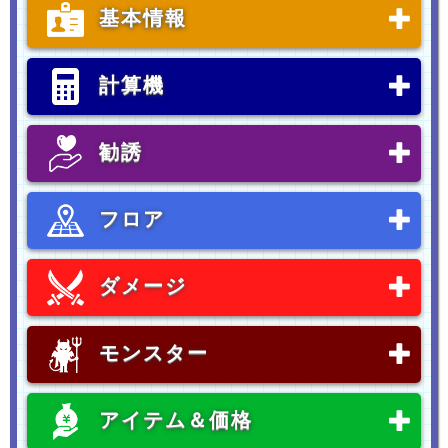
基本情報
計算機
勧誘
フロア
ダメージ
モンスター
アイテム＆価格