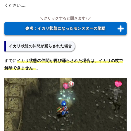
ください…。
参考：イカリ状態になったモンスターの挙動
イカリ状態の仲間が踊らされた場合
すでに
イカリ状態の仲間が再び踊らされた場合は、イカリの杖で
解除できません…
。