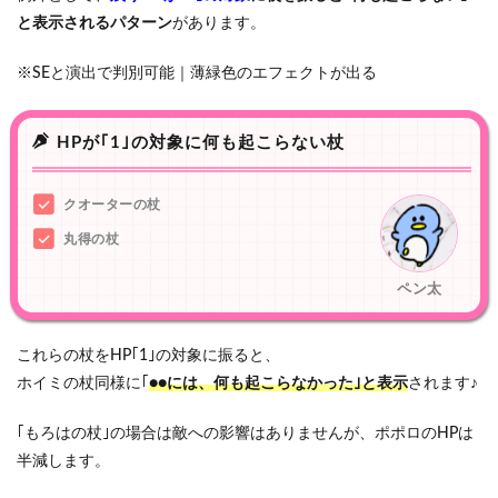
と表示されるパターン
があります。
※SEと演出で判別可能｜薄緑色のエフェクトが出る
HPが｢1｣の対象に何も起こらない杖
クオーターの杖
丸得の杖
ペン太
これらの杖をHP｢1｣の対象に振ると、
ホイミの杖同様に｢
●●には、何も起こらなかった｣と表示
されます♪
｢もろはの杖｣の場合は敵への影響はありませんが、ポポロのHPは
半減します。