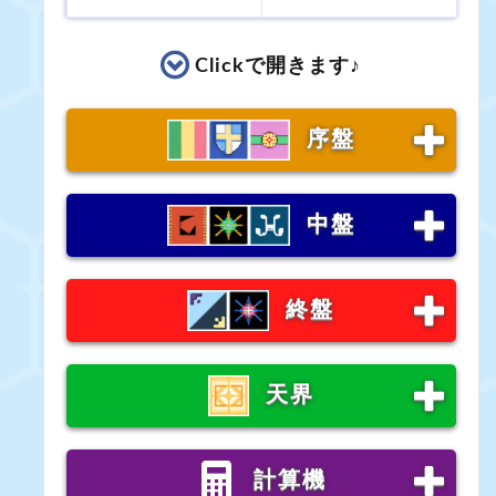
Clickで開きます
♪
序盤
中盤
終盤
天界
計算機