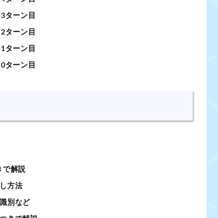
－3ターン目
－2ターン目
－1ターン目
－0ターン目
きで解説
出し方法
の識別など