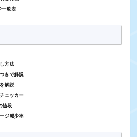
P一覧表
出し方法
像つきで解説
法を解説
順チェッカー
の値段
メージ減少率