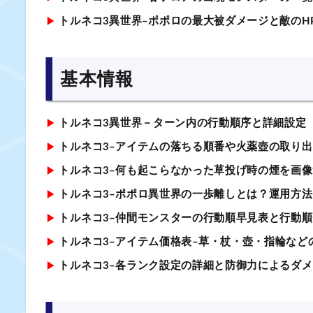
トルネコ3異世界–ポポロの最大被ダメージと敵のH
基本情報
トルネコ3異世界－ターン内の行動順序と詳細設定
トルネコ3–アイテムの落ちる順番や火薬壺の取り
トルネコ3–何も起こらなかった草投げ時の煙を画
トルネコ3–ポポロ異世界の一歩離しとは？運用方
トルネコ3–仲間モンスターの行動順早見表と行動
トルネコ3–アイテム価格表–草・杖・壺・指輪など
トルネコ3–各ランク設定の詳細と防御力によるダ