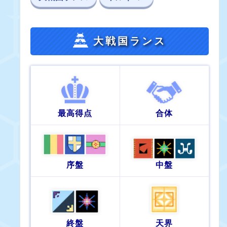
大戦国ランス
最高得点
合体
序盤
中盤
終盤
天界