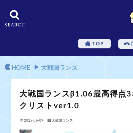
TOP
HOME
大戦国ランス
大戦国ランスβ1.06最高得点
クリストver1.0
2025-06-09
大戦国ランス