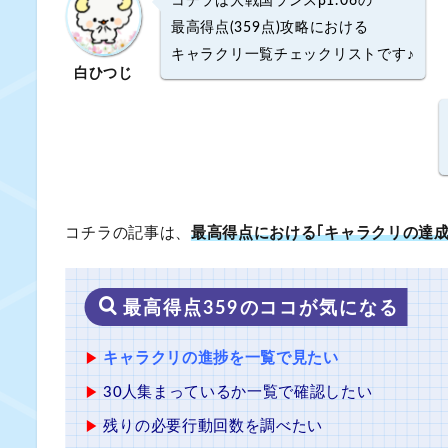
コチラは大戦国ランスβ1.06の
最高得点(359点)攻略における
キャラクリ一覧チェックリストです♪
白ひつじ
コチラの記事は、
最高得点における｢キャラクリの達
最高得点359のココが気になる
キャラクリの進捗を一覧で見たい
30人集まっているか一覧で確認したい
残りの必要行動回数を調べたい