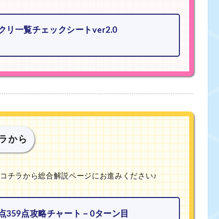
クリ一覧チェックシートver2.0
チラから
コチラから総合解説ページにお進みください♪
得点359点攻略チャート－0ターン目