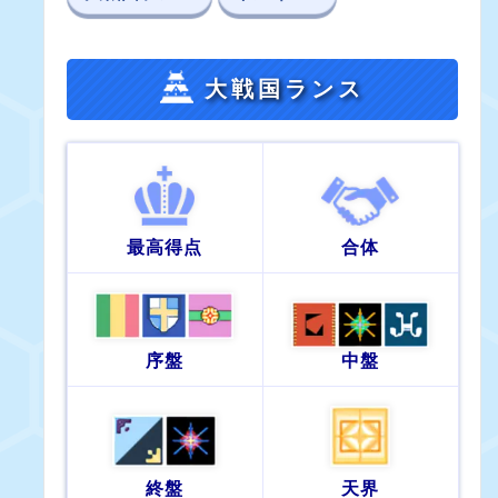
大戦国ランス
最高得点
合体
序盤
中盤
終盤
天界