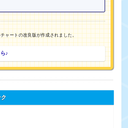
攻略チャートの改良版が作成されました。
ら♪
ンク