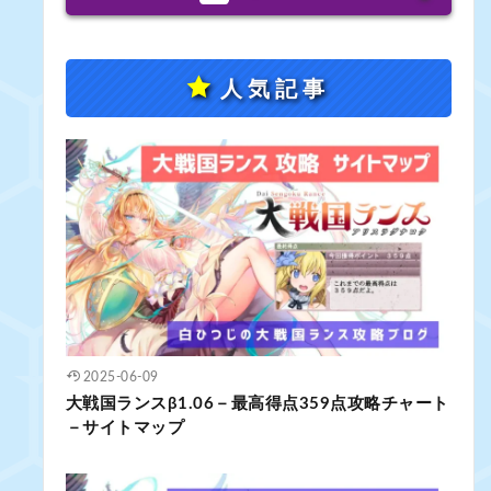
人気記事
2025-06-09
大戦国ランスβ1.06－最高得点359点攻略チャート
－サイトマップ