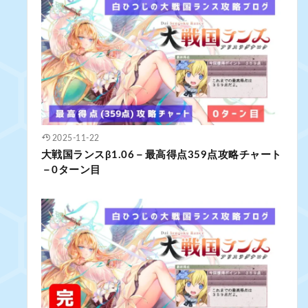
2025-11-22
大戦国ランスβ1.06－最高得点359点攻略チャート
－0ターン目