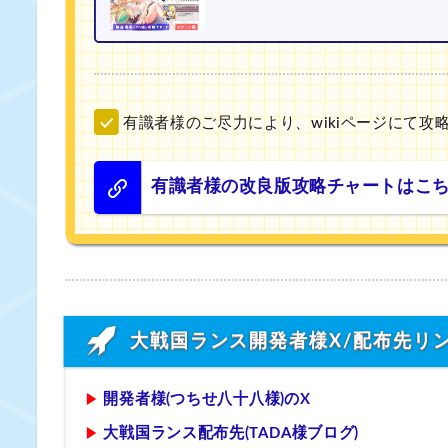
有識者様のご尽力により、wikiページにて
有識者様の改良版攻略チャートはこち
大戦国ランス開発者様X/配布先リ
開発者様(つちせ八十八様)のX
大戦国ランス配布先(TADA様ブログ)