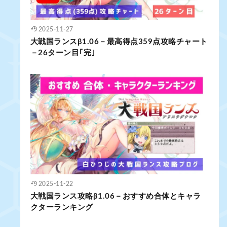
2025-11-27
大戦国ランスβ1.06－最高得点359点攻略チャート
－26ターン目｢完｣
2025-11-22
大戦国ランス攻略β1.06－おすすめ合体とキャラ
クターランキング