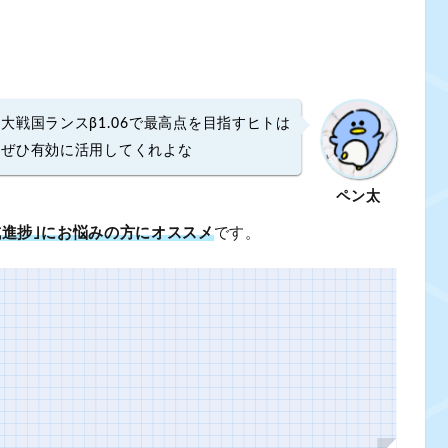
大戦国ランスβ1.06で最高点を目指すヒトは
ぜひ有効に活用してくれよな
ペン太
成進捗｣にお悩みの方にオススメ
です。