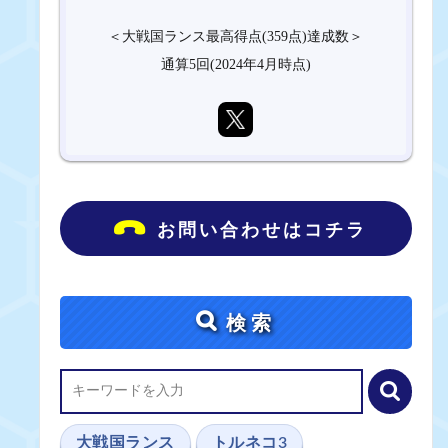
＜大戦国ランス最高得点(359点)達成数＞
通算5回(2024年4月時点)
お問い合わせはコチラ
検索
大戦国ランス
トルネコ3