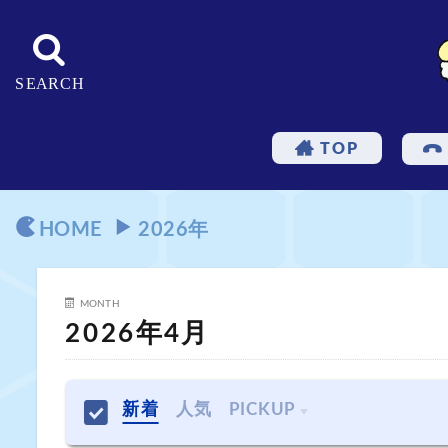
TOP
HOME
2026年
MONTH
2026年4月
新着
人気
PICKUP
トルネコ3