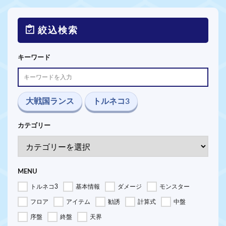
絞込検索
キーワード
大戦国ランス
トルネコ3
カテゴリー
MENU
トルネコ3
基本情報
ダメージ
モンスター
フロア
アイテム
勧誘
計算式
中盤
序盤
終盤
天界