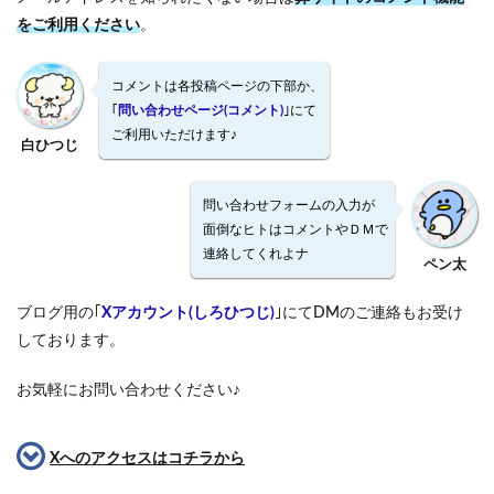
をご利用ください
。
コメントは各投稿ページの下部か、
｢
問い合わせページ(コメント)
｣にて
ご利用いただけます♪
白ひつじ
問い合わせフォームの入力が
面倒なヒトはコメントやＤＭで
連絡してくれよナ
ペン太
ブログ用の｢
Xアカウント(しろひつじ)
｣にてDMのご連絡もお受け
しております。
お気軽にお問い合わせください♪
Xへのアクセスはコチラから